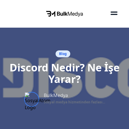
Blog
Discord Nedir? Ne İşe
Yarar?
BulkMedya
Sosyal medya hizmetinden fazlası...