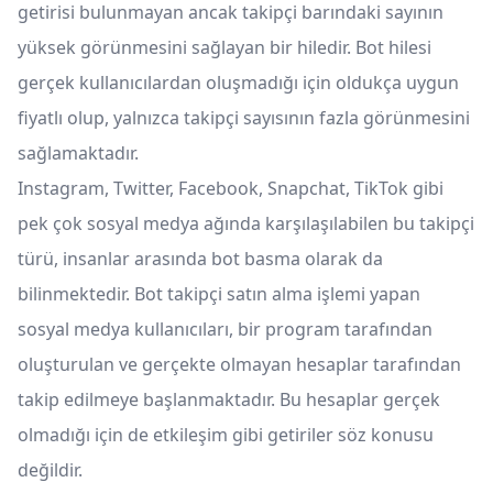
getirisi bulunmayan ancak takipçi barındaki sayının
yüksek görünmesini sağlayan bir hiledir. Bot hilesi
gerçek kullanıcılardan oluşmadığı için oldukça uygun
fiyatlı olup, yalnızca takipçi sayısının fazla görünmesini
sağlamaktadır.
Instagram, Twitter, Facebook, Snapchat, TikTok gibi
pek çok sosyal medya ağında karşılaşılabilen bu takipçi
türü, insanlar arasında bot basma olarak da
bilinmektedir. Bot takipçi satın alma işlemi yapan
sosyal medya kullanıcıları, bir program tarafından
oluşturulan ve gerçekte olmayan hesaplar tarafından
takip edilmeye başlanmaktadır. Bu hesaplar gerçek
olmadığı için de etkileşim gibi getiriler söz konusu
değildir.